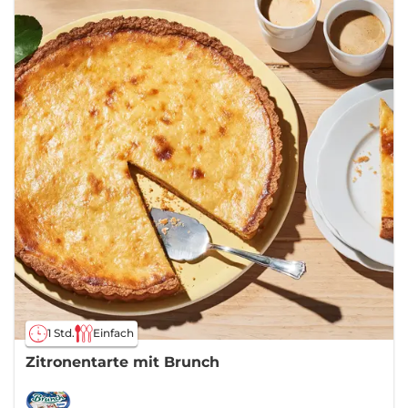
1 Std.
Einfach
Zitronentarte mit Brunch