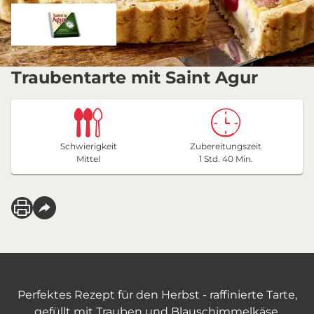
Traubentarte mit Saint Agur
Schwierigkeit
Zubereitungszeit
Mittel
1 Std. 40 Min.
Perfektes Rezept für den Herbst - raffinierte Tarte,
gefüllt mit Trauben und Blauschimmelkäse.