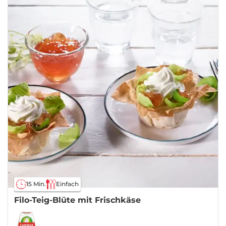
15 Min.
Einfach
Filo-Teig-Blüte mit Frischkäse