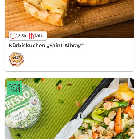
1,5 Std.
Mittel
Kürbiskuchen „Saint Albray“