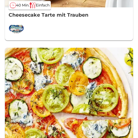
40 Min.
Einfach
Cheesecake Tarte mit Trauben