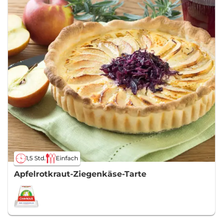
1,5 Std.
Einfach
Apfelrotkraut-Ziegenkäse-Tarte