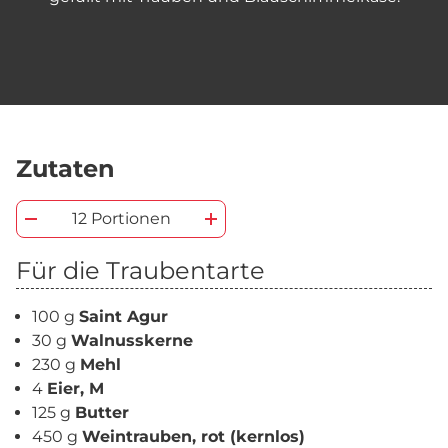
Zutaten
12 Portionen
Für die Traubentarte
100 g
Saint Agur
30 g
Walnusskerne
230 g
Mehl
4
Eier, M
125 g
Butter
450 g
Weintrauben, rot (kernlos)