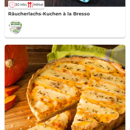
30 Min.
Mittel
Räucherlachs-Kuchen à la Bresso