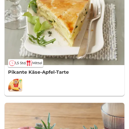
1,5 Std.
Mittel
Pikante Käse-Apfel-Tarte