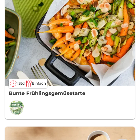
1 Std.
Einfach
Bunte Frühlingsgemüsetarte