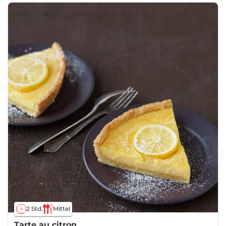
2 Std.
Mittel
Tarte au citron