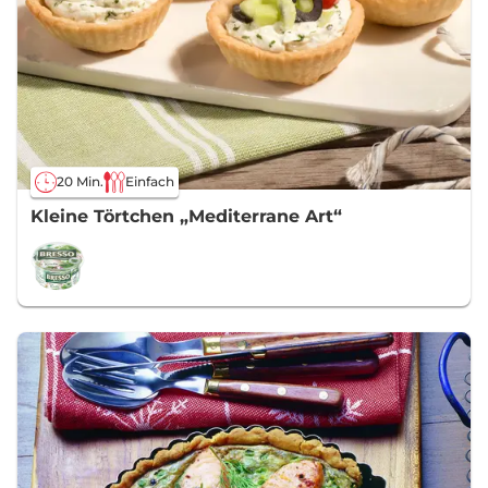
20 Min.
Einfach
Kleine Törtchen „Mediterrane Art“