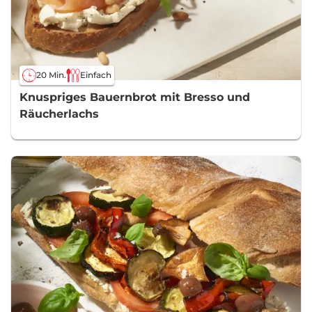
20 Min.
Einfach
Knuspriges Bauernbrot mit Bresso und
Räucherlachs