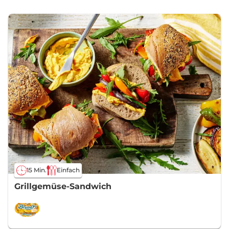
15 Min.
Einfach
Grillgemüse-Sandwich