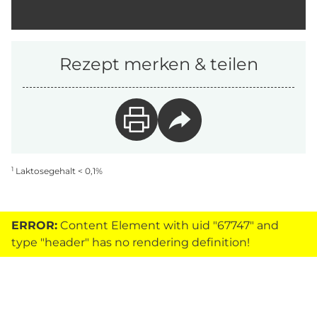
Rezept merken & teilen
1
Laktosegehalt < 0,1%
ERROR:
Content Element with uid "67747" and
type "header" has no rendering definition!