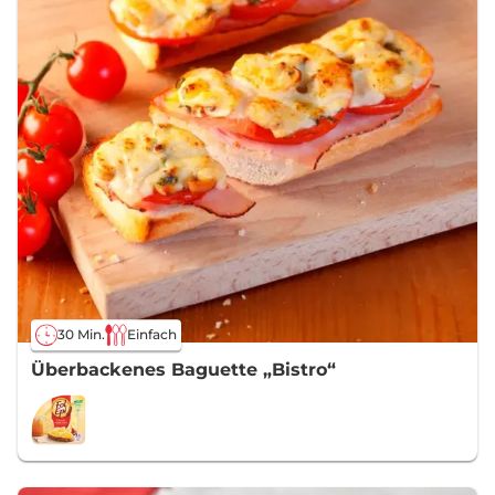
30 Min.
Einfach
Überbackenes Baguette „Bistro“