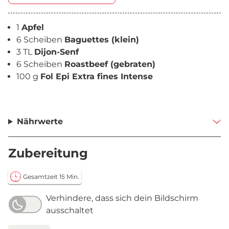
1
Apfel
6 Scheiben
Baguettes (klein)
3 TL
Dijon-Senf
6 Scheiben
Roastbeef (gebraten)
100 g
Fol Epi Extra fines Intense
Nährwerte
Zubereitung
Gesamtzeit 15 Min.
Verhindere, dass sich dein Bildschirm
ausschaltet