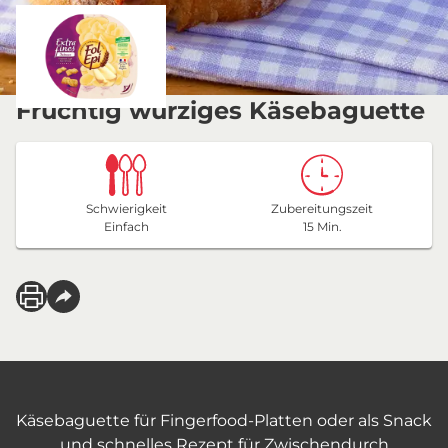
Fruchtig würziges Käsebaguette
Schwierigkeit
Zubereitungszeit
Einfach
15 Min.
Käsebaguette für Fingerfood-Platten oder als Snack
und schnelles Rezept für Zwischendurch