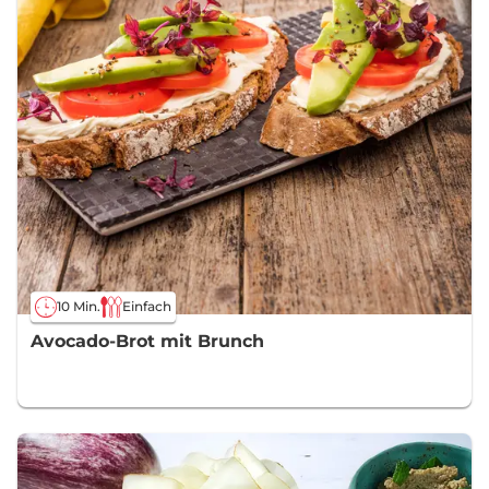
10 Min.
Einfach
Avocado-Brot mit Brunch