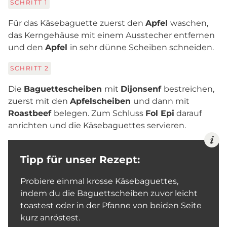
SCHRITT
1
Für das Käsebaguette zuerst den
Apfel
waschen,
das Kerngehäuse mit einem Ausstecher entfernen
und den
Apfel
in sehr dünne Scheiben schneiden.
SCHRITT
2
Die
Baguettescheiben
mit
Dijonsenf
bestreichen,
zuerst mit den
Apfelscheiben
und dann mit
Roastbeef
belegen. Zum Schluss
Fol Epi
darauf
anrichten und die Käsebaguettes servieren.
Tipp für unser Rezept:
Probiere einmal krosse Käsebaguettes,
indem du die Baguettscheiben zuvor leicht
toastest oder in der Pfanne von beiden Seite
kurz anröstest.