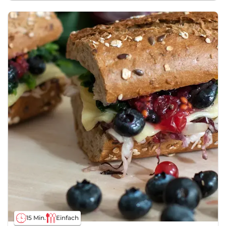
15 Min.
Einfach