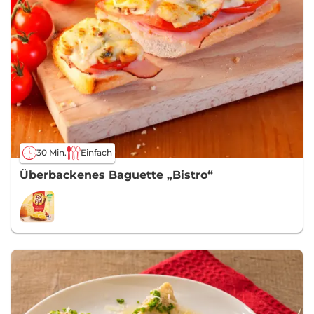
30 Min.
Einfach
Überbackenes Baguette „Bistro“