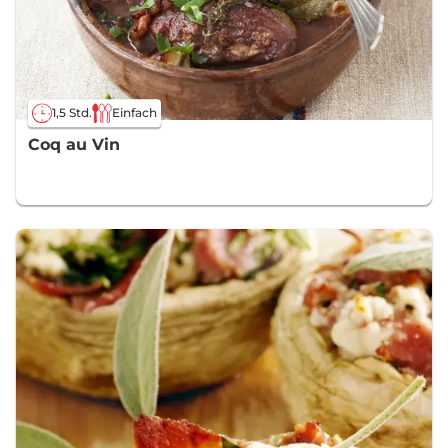
1,5 Std.
Einfach
Coq au Vin