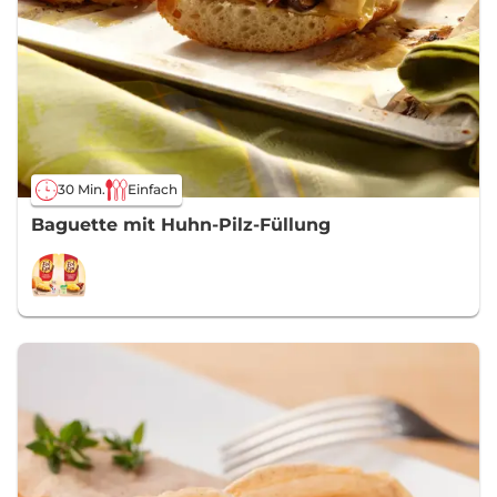
30 Min.
Einfach
Baguette mit Huhn-Pilz-Füllung