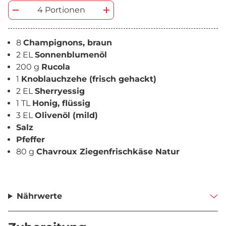
4 Portionen
8
Champignons, braun
2 EL
Sonnenblumenöl
200 g
Rucola
1
Knoblauchzehe (frisch gehackt)
2 EL
Sherryessig
1 TL
Honig, flüssig
3 EL
Olivenöl (mild)
Salz
Pfeffer
80 g
Chavroux Ziegenfrischkäse Natur
Nährwerte