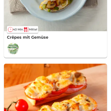
40 Min.
Mittel
Crêpes mit Gemüse