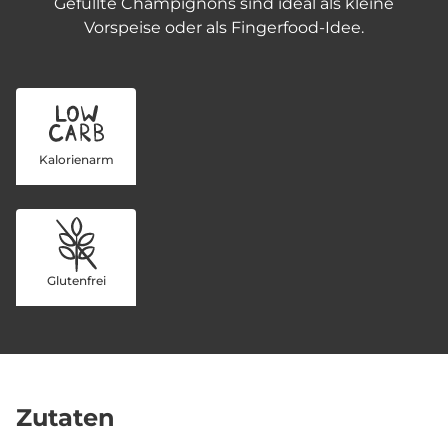
Gefüllte Champignons sind ideal als kleine
Vorspeise oder als Fingerfood-Idee.
Kalorienarm
Glutenfrei
Zutaten