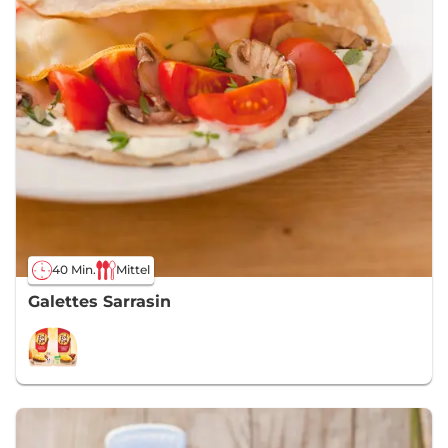
40 Min.
Mittel
Galettes Sarrasin