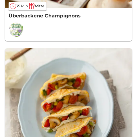
35 Min.
Mittel
Überbackene Champignons