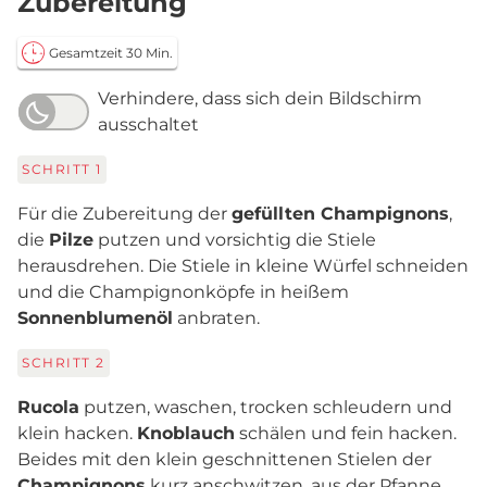
Zubereitung
Gesamtzeit 30 Min.
Verhindere, dass sich dein Bildschirm
ausschaltet
SCHRITT
1
Für die Zubereitung der
gefüllten Champignons
,
die
Pilze
putzen und vorsichtig die Stiele
herausdrehen. Die Stiele in kleine Würfel schneiden
und die Champignonköpfe in heißem
Sonnenblumenöl
anbraten.
SCHRITT
2
Rucola
putzen, waschen, trocken schleudern und
klein hacken.
Knoblauch
schälen und fein hacken.
Beides mit den klein geschnittenen Stielen der
Champignons
kurz anschwitzen, aus der Pfanne