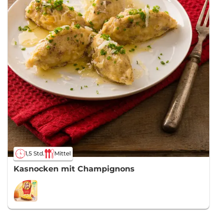
1,5 Std.
Mittel
Kasnocken mit Champignons