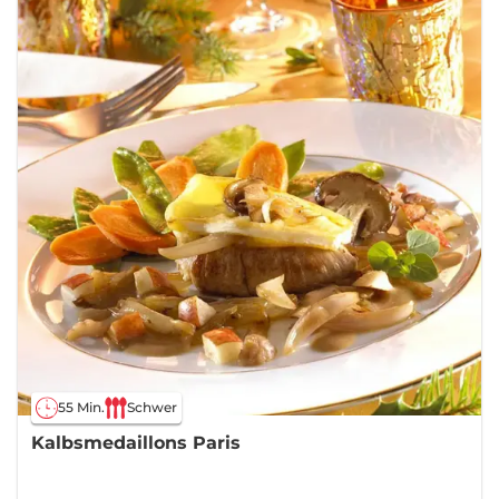
55 Min.
Schwer
Kalbsmedaillons Paris