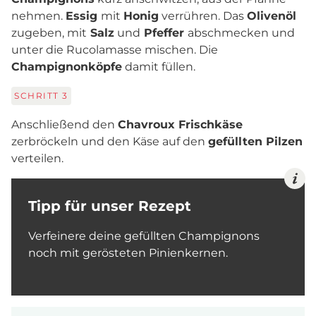
nehmen.
Essig
mit
Honig
verrühren. Das
Olivenöl
zugeben, mit
Salz
und
Pfeffer
abschmecken und
unter die Rucolamasse mischen. Die
Champignonköpfe
damit füllen.
SCHRITT
3
Anschließend den
Chavroux Frischkäse
zerbröckeln und den Käse auf den
gefüllten Pilzen
verteilen.
Tipp für unser Rezept
Verfeinere deine gefüllten Champignons
noch mit gerösteten Pinienkernen.