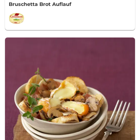
Bruschetta Brot Auflauf