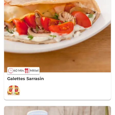
40 Min.
Mittel
Galettes Sarrasin