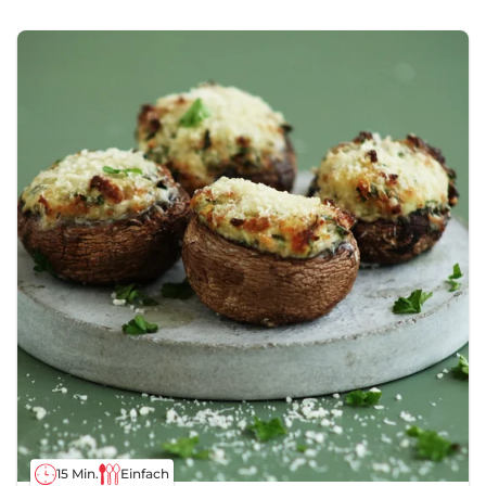
15 Min.
Einfach