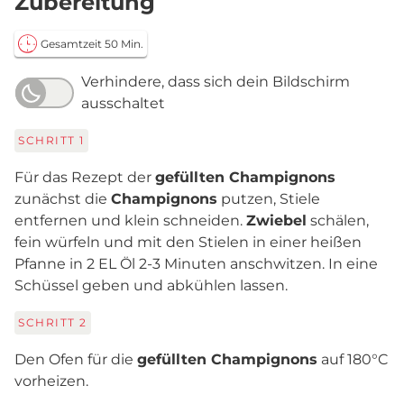
Zubereitung
Gesamtzeit 50 Min.
Verhindere, dass sich dein Bildschirm
ausschaltet
SCHRITT
1
Für das Rezept der
gefüllten Champignons
zunächst die
Champignons
putzen, Stiele
entfernen und klein schneiden.
Zwiebel
schälen,
fein würfeln und mit den Stielen in einer heißen
Pfanne in 2 EL Öl 2-3 Minuten anschwitzen. In eine
Schüssel geben und abkühlen lassen.
SCHRITT
2
Den Ofen für die
gefüllten Champignons
auf 180°C
vorheizen.