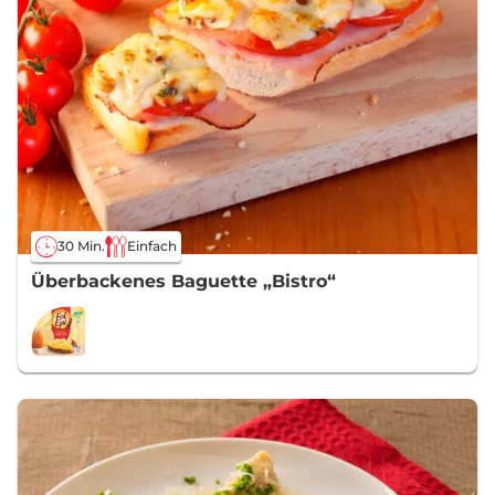
30 Min.
Einfach
Überbackenes Baguette „Bistro“