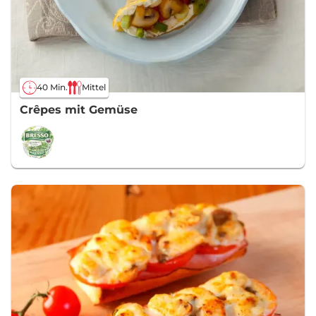
40 Min.
Mittel
Crêpes mit Gemüse