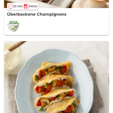
35 Min.
Mittel
Überbackene Champignons