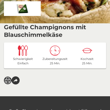
Gefüllte Champignons mit
Blauschimmelkäse
Schwierigkeit
Zubereitungszeit
Kochzeit
Einfach
25 Min.
25 Min.