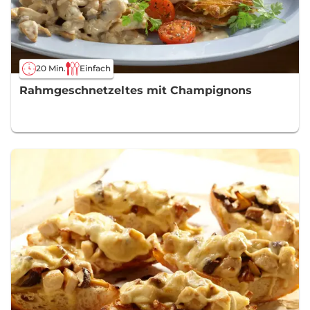
20 Min.
Einfach
Rahmgeschnetzeltes mit Champignons