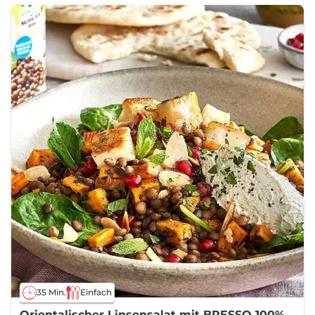
35 Min.
Einfach
Orientalischer Linsensalat mit BRESSO 100%