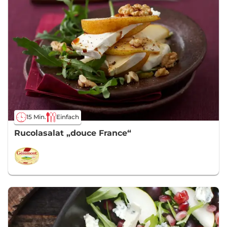
15 Min.
Einfach
Rucolasalat „douce France“