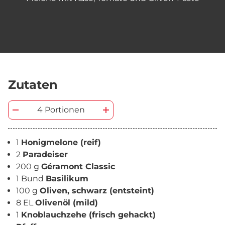
Zutaten
4 Portionen
1
Honigmelone (reif)
2
Paradeiser
200 g
Géramont Classic
1 Bund
Basilikum
100 g
Oliven, schwarz (entsteint)
8 EL
Olivenöl (mild)
1
Knoblauchzehe (frisch gehackt)