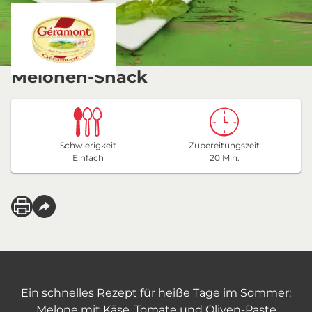
Melonen-Snack
Schwierigkeit
Zubereitungszeit
Einfach
20 Min.
Ein schnelles Rezept für heiße Tage im Sommer:
Melone mit Käse, Tomate und Oliven-Paste