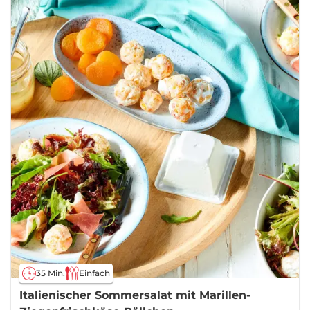
35 Min.
Einfach
Italienischer Sommersalat mit Marillen-