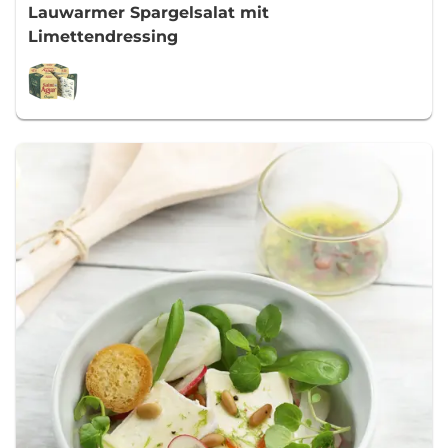
Lauwarmer Spargelsalat mit
Limettendressing