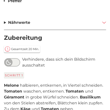
Pfeffer
Nährwerte
Zubereitung
Gesamtzeit 20 Min.
Verhindere, dass sich dein Bildschirm
ausschaltet
SCHRITT
1
Melone
halbieren, entkernen, in Viertel schneiden.
Tomaten
waschen, entkernen.
Tomaten
und
Géramont
in grobe Würfel schneiden.
Basilikum
von den Stielen abstreifen, Blättchen klein zupfen.
Zu dem
Käse
und
Tomaten
geben.