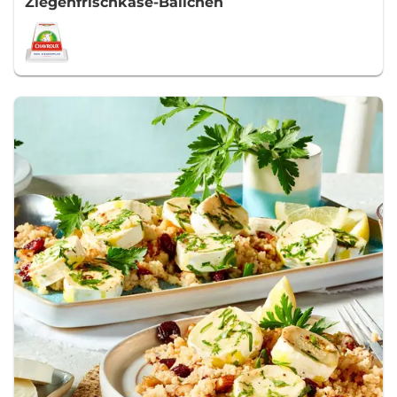
Ziegenfrischkäse-Bällchen