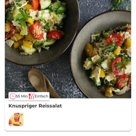
55 Min.
Einfach
Knuspriger Reissalat