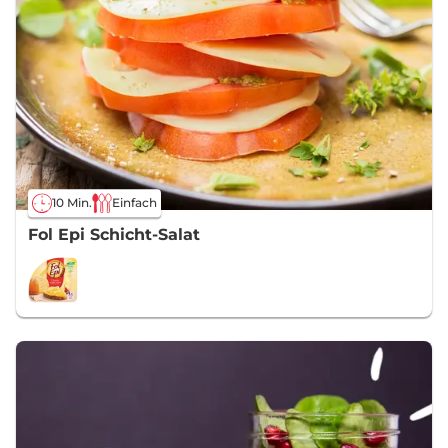
10 Min.
Einfach
Fol Epi Schicht-Salat