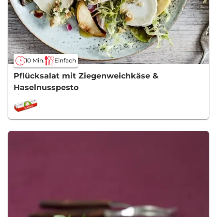
10 Min.
Einfach
Pflücksalat mit Ziegenweichkäse &
Haselnusspesto