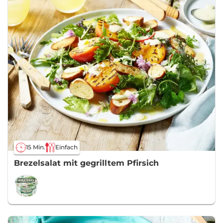
15 Min.
Einfach
Brezelsalat mit gegrilltem Pfirsich