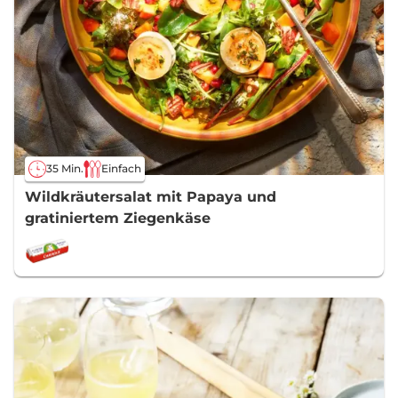
35 Min.
Einfach
Wildkräutersalat mit Papaya und
gratiniertem Ziegenkäse