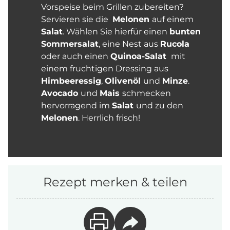
Vorspeise beim Grillen zubereiten?
Servieren sie die
Melonen
auf einem
Salat
. Wählen Sie hierfür einen
bunten
Sommersalat
, eine Nest aus
Rucola
oder auch einen
Quinoa-Salat
mit
einem fruchtigen Dressing aus
Himbeeressig
,
Olivenöl
und
Minze
.
Avocado
und
Mais
schmecken
hervorragend im
Salat
und zu den
Melonen
. Herrlich frisch!
Rezept merken & teilen