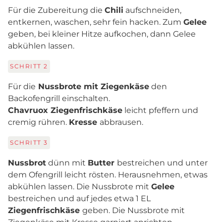
Für die Zubereitung die
Chili
aufschneiden,
entkernen, waschen, sehr fein hacken. Zum
Gelee
geben, bei kleiner Hitze aufkochen, dann Gelee
abkühlen lassen.
SCHRITT
2
Für die
Nussbrote mit Ziegenkäse
den
Backofengrill einschalten.
Chavruox Ziegenfrischkäse
leicht pfeffern und
cremig rühren.
Kresse
abbrausen.
SCHRITT
3
Nussbrot
dünn mit
Butter
bestreichen und unter
dem Ofengrill leicht rösten. Herausnehmen, etwas
abkühlen lassen. Die Nussbrote mit
Gelee
bestreichen und auf jedes etwa 1 EL
Ziegenfrischkäse
geben. Die Nussbrote mit