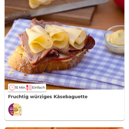
15 Min.
Einfach
Fruchtig würziges Käsebaguette