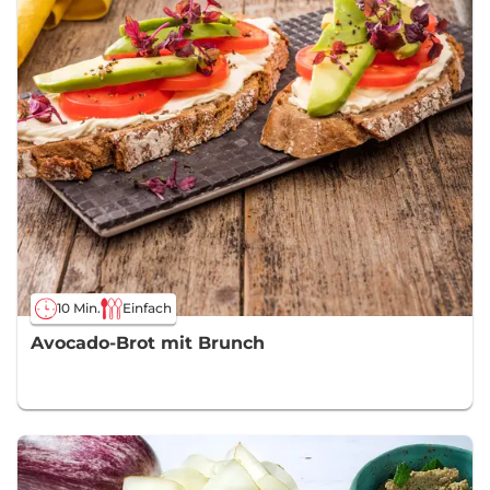
10 Min.
Einfach
Avocado-Brot mit Brunch