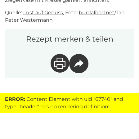
Ziegenkäse mit Kresse garniert anrichten.
Quelle:
Lust auf Genuss
, Foto:
burdafood.net
/Jan-
Peter Westermann
Rezept merken & teilen
ERROR:
Content Element with uid "67740" and
type "header" has no rendering definition!