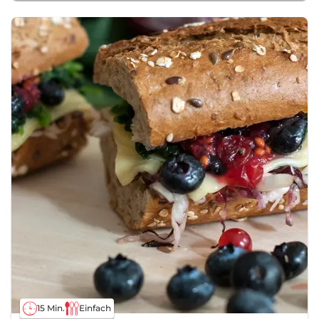
15 Min.
Einfach