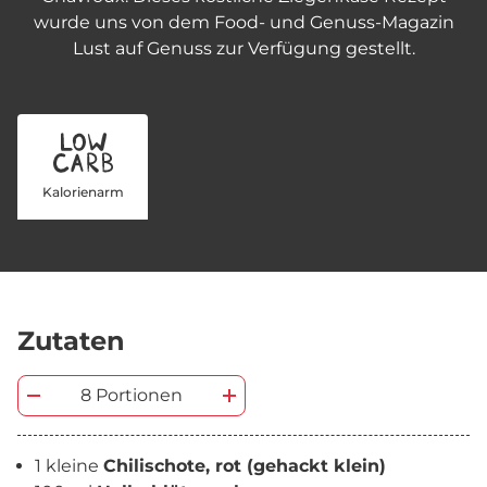
wurde uns von dem Food- und Genuss-Magazin
Lust auf Genuss zur Verfügung gestellt.
Kalorienarm
Zutaten
8 Portionen
1 kleine
Chilischote, rot (gehackt klein)