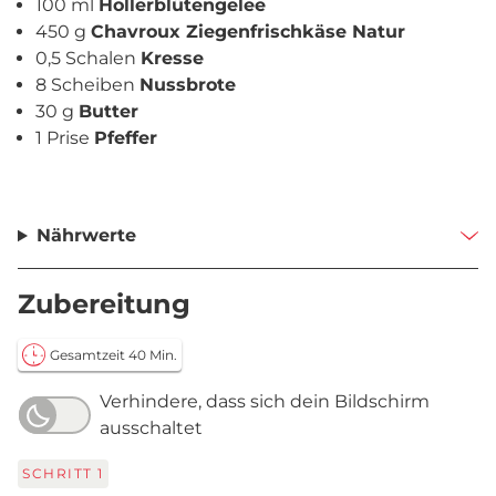
100 ml
Hollerblütengelee
450 g
Chavroux Ziegenfrischkäse Natur
0,5 Schalen
Kresse
8 Scheiben
Nussbrote
30 g
Butter
1 Prise
Pfeffer
Nährwerte
Zubereitung
Gesamtzeit 40 Min.
Verhindere, dass sich dein Bildschirm
ausschaltet
SCHRITT
1