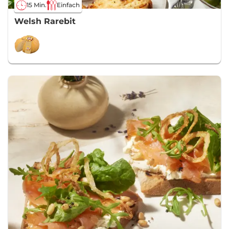
15 Min.
Einfach
Welsh Rarebit