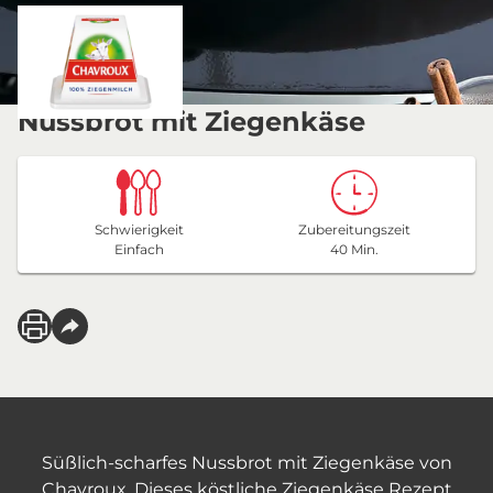
Nussbrot mit Ziegenkäse
Schwierigkeit
Zubereitungszeit
Einfach
40 Min.
Süßlich-scharfes Nussbrot mit Ziegenkäse von
Chavroux. Dieses köstliche Ziegenkäse Rezept