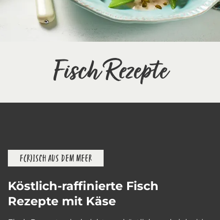
Fisch Rezepte
F(R)ISCH AUS DEM MEER
Köstlich-raffinierte Fisch
Rezepte mit Käse