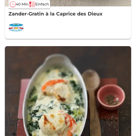
40 Min.
Einfach
Zander-Gratin à la Caprice des Dieux