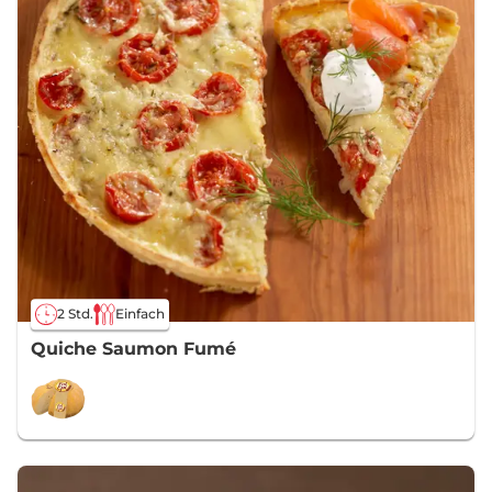
2 Std.
Einfach
Quiche Saumon Fumé