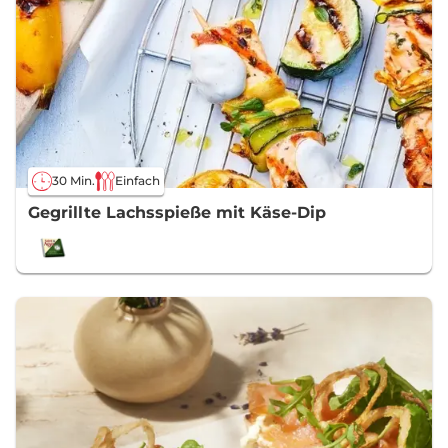
30 Min.
Einfach
Gegrillte Lachsspieße mit Käse-Dip