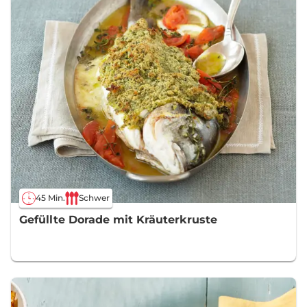
45 Min.
Schwer
Gefüllte Dorade mit Kräuterkruste