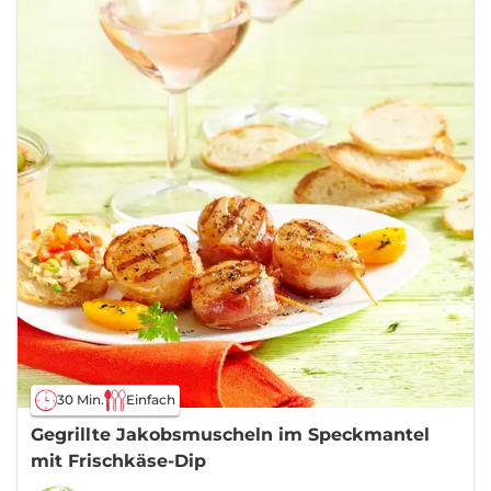
30 Min.
Einfach
Gegrillte Jakobsmuscheln im Speckmantel
mit Frischkäse-Dip