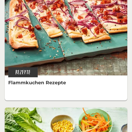
REZEPTE
Flammkuchen Rezepte