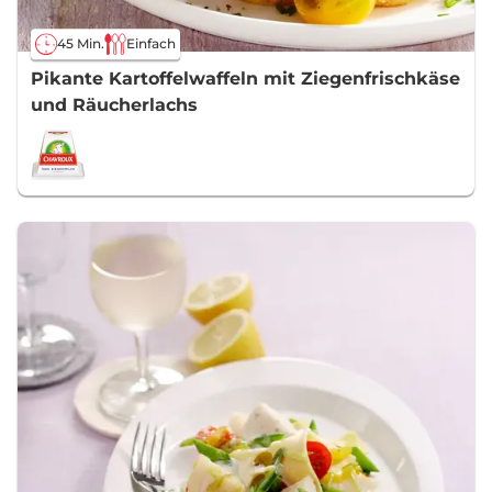
45 Min.
Einfach
Pikante Kartoffelwaffeln mit Ziegenfrischkäse
und Räucherlachs