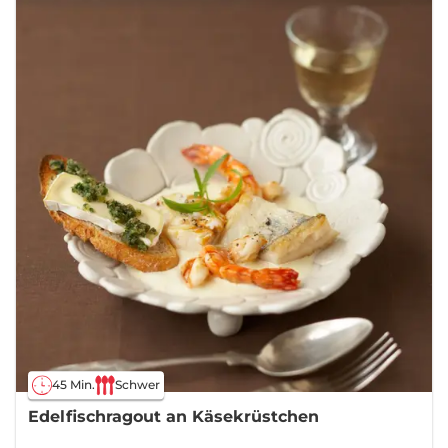
45 Min.
Schwer
Edelfischragout an Käsekrüstchen