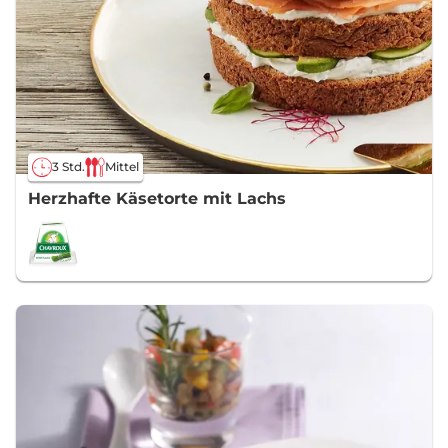
3 Std.
Mittel
Herzhafte Käsetorte mit Lachs