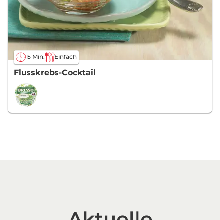
15 Min.
Einfach
Flusskrebs-Cocktail
Aktuelle