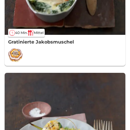
40 Min.
Mittel
Gratinierte Jakobsmuschel