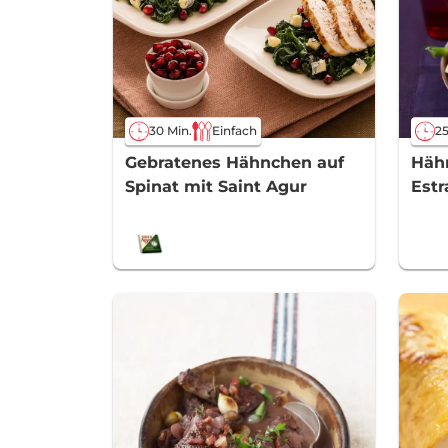
30 Min.
Einfach
25
Gebratenes Hähnchen auf
Häh
Spinat mit Saint Agur
Estr