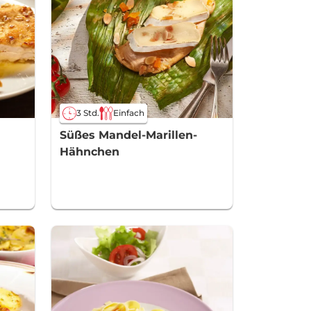
3 Std.
Einfach
Süßes Mandel-Marillen-
Hähnchen