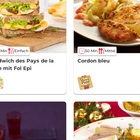
 Min.
Einfach
50 Min.
Mittel
wich des Pays de la
Cordon bleu
e mit Fol Epi