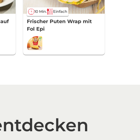
10 Min.
Einfach
auf
Frischer Puten Wrap mit
Fol Epi
entdecken