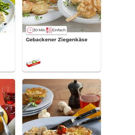
30 Min.
Einfach
Gebackener Ziegenkäse