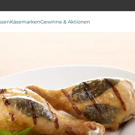
ssen
Käsemarken
Gewinne & Aktionen