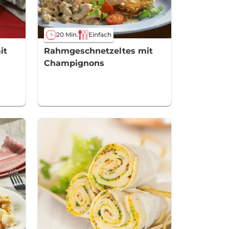
20 Min.
Einfach
it
Rahmgeschnetzeltes mit
Champignons