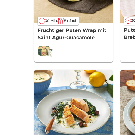
30
30 Min.
Einfach
Pute
Fruchtiger Puten Wrap mit
Bre
Saint Agur-Guacamole