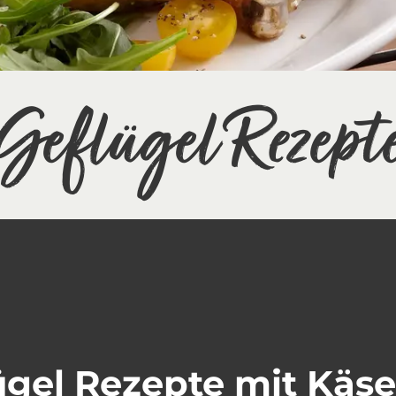
Geflügel Rezept
lügel Rezepte mit Käse