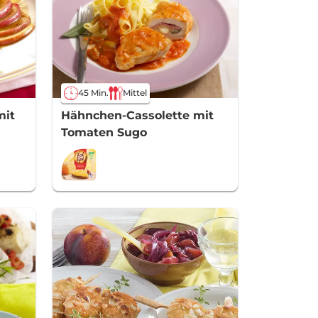
45 Min.
Mittel
mit
Hähnchen-Cassolette mit
Tomaten Sugo