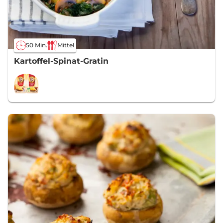
50 Min.
Mittel
Kartoffel-Spinat-Gratin