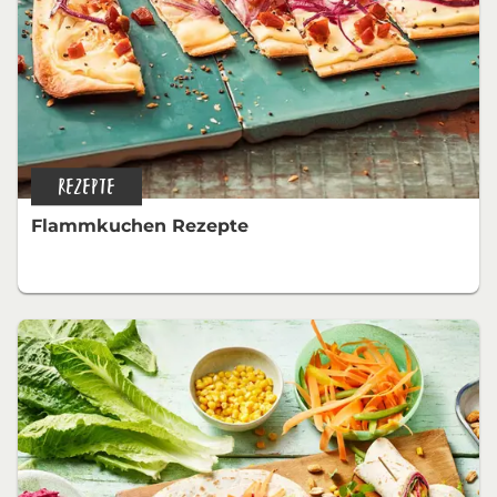
REZEPTE
Flammkuchen Rezepte