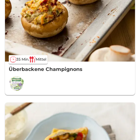
35 Min.
Mittel
Überbackene Champignons