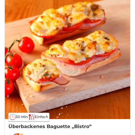
30 Min.
Einfach
Überbackenes Baguette „Bistro“