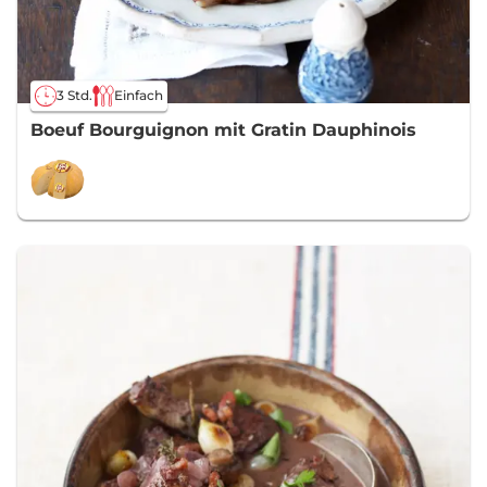
3 Std.
Einfach
Boeuf Bourguignon mit Gratin Dauphinois