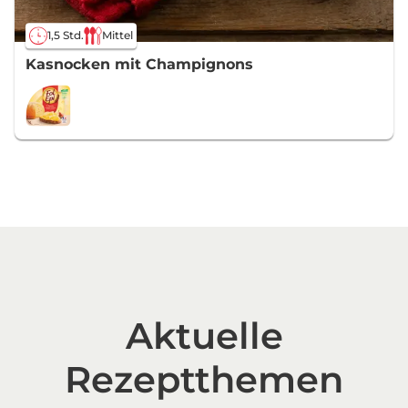
1,5 Std.
Mittel
Kasnocken mit Champignons
Aktuelle
Rezeptthemen