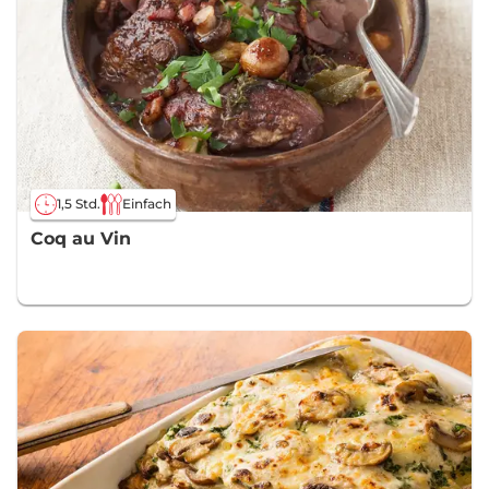
1,5 Std.
Einfach
Coq au Vin