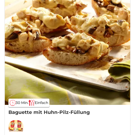
30 Min.
Einfach
Baguette mit Huhn-Pilz-Füllung