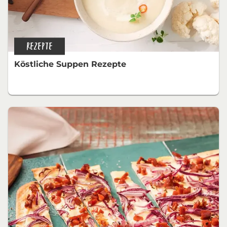
REZEPTE
Köstliche Suppen Rezepte