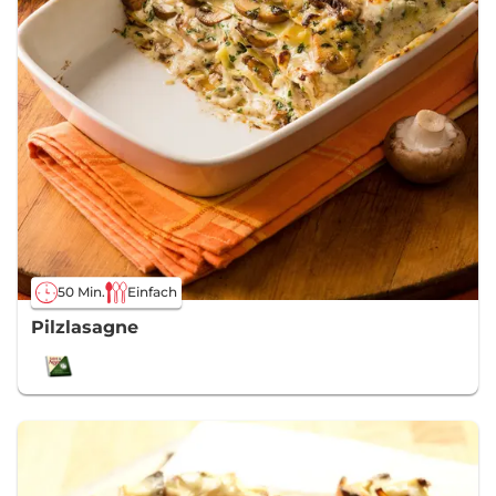
50 Min.
Einfach
Pilzlasagne