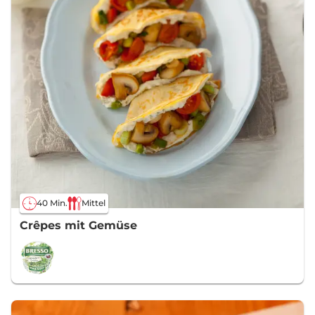
40 Min.
Mittel
Crêpes mit Gemüse