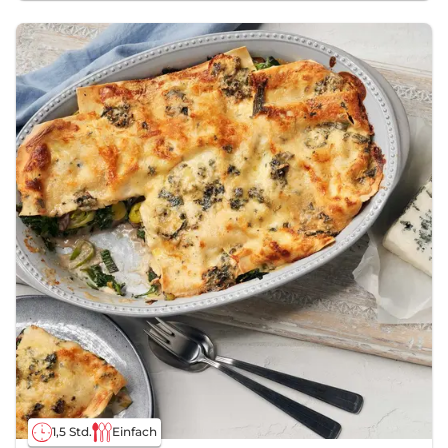
1,5 Std.
Einfach