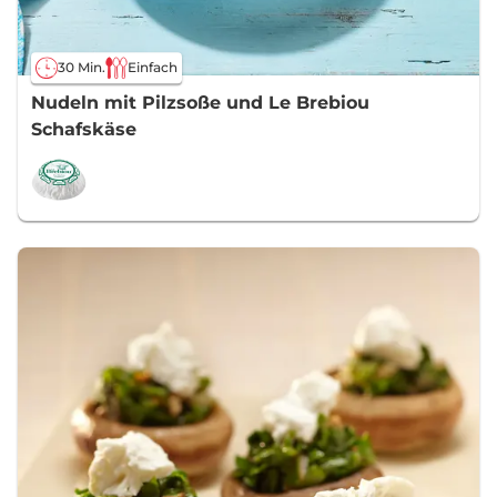
30 Min.
Einfach
Nudeln mit Pilzsoße und Le Brebiou
Schafskäse