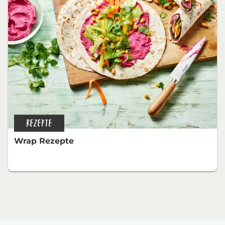
REZEPTE
Wrap Rezepte