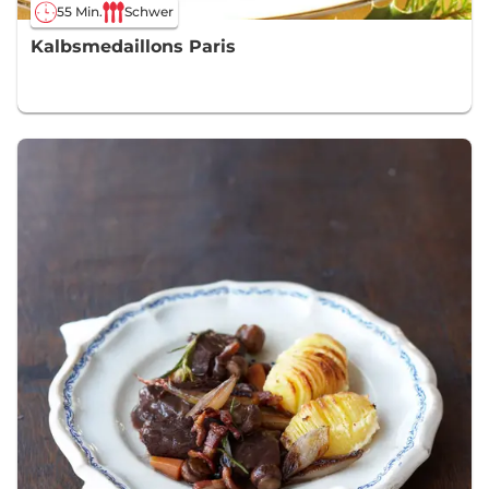
55 Min.
Schwer
Kalbsmedaillons Paris