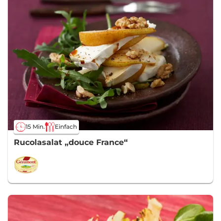
15 Min.
Einfach
Rucolasalat „douce France“