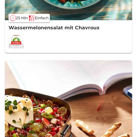
25 Min.
Einfach
Wassermelonensalat mit Chavroux