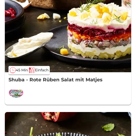
45 Min.
Einfach
Shuba - Rote Rüben Salat mit Matjes