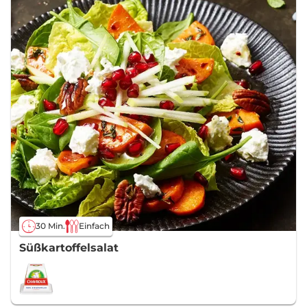
30 Min.
Einfach
Süßkartoffelsalat