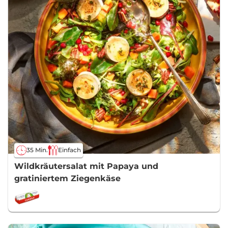
35 Min.
Einfach
Wildkräutersalat mit Papaya und
gratiniertem Ziegenkäse