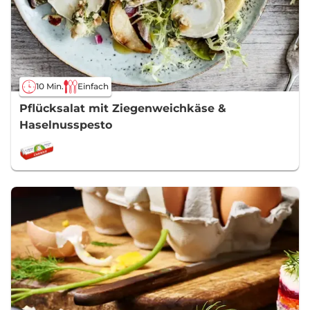
10 Min.
Einfach
Pflücksalat mit Ziegenweichkäse &
Haselnusspesto