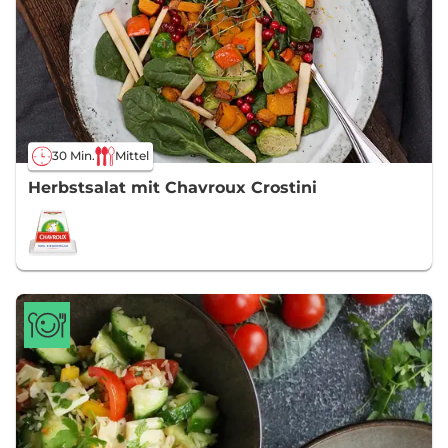
30 Min.
Mittel
Herbstsalat mit Chavroux Crostini