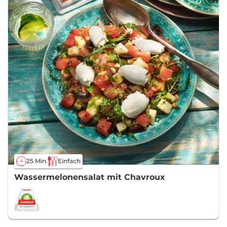
25 Min.
Einfach
Wassermelonensalat mit Chavroux