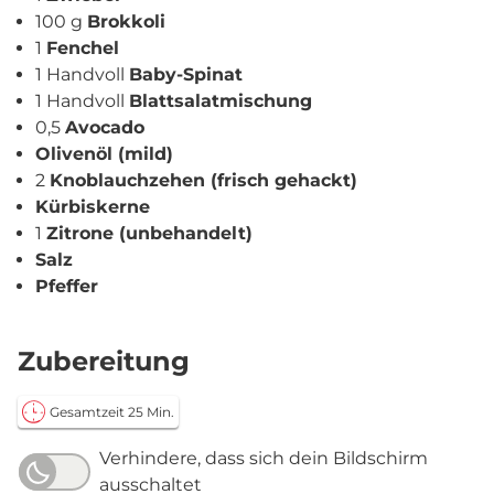
100 g
Brokkoli
1
Fenchel
1 Handvoll
Baby-Spinat
1 Handvoll
Blattsalatmischung
0,5
Avocado
Olivenöl (mild)
2
Knoblauchzehen (frisch gehackt)
Kürbiskerne
1
Zitrone (unbehandelt)
Salz
Pfeffer
Zubereitung
Gesamtzeit 25 Min.
Verhindere, dass sich dein Bildschirm
ausschaltet