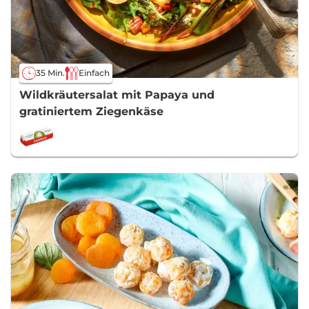
35 Min.
Einfach
Wildkräutersalat mit Papaya und
gratiniertem Ziegenkäse