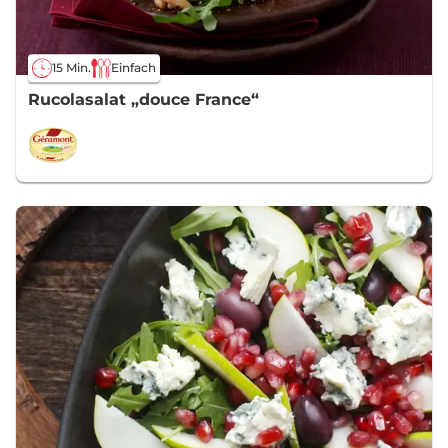
15 Min.
Einfach
Rucolasalat „douce France“