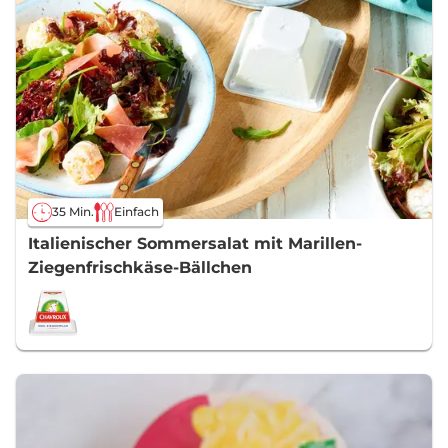
35 Min.
Einfach
Italienischer Sommersalat mit Marillen-
Ziegenfrischkäse-Bällchen