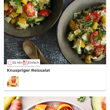
55 Min.
Einfach
Knuspriger Reissalat