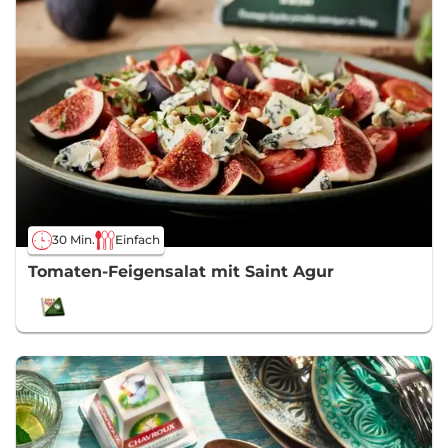
30 Min.
Einfach
Tomaten-Feigensalat mit Saint Agur