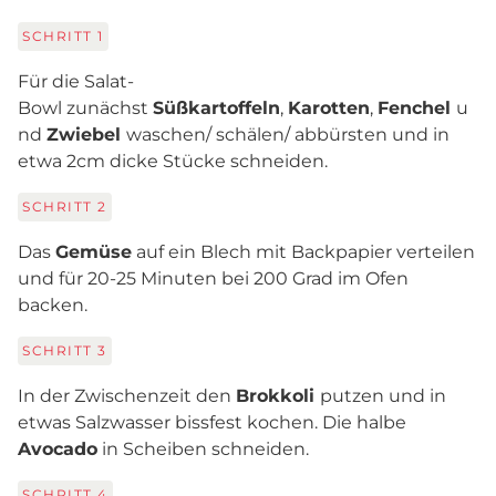
SCHRITT
1
Für die Salat-
Bowl zunächst
Süßkartoffeln
,
Karotten
,
Fenchel
u
nd
Zwiebel
waschen/ schälen/ abbürsten und in
etwa 2cm dicke Stücke schneiden.
SCHRITT
2
Das
Gemüse
auf ein Blech mit Backpapier verteilen
und für 20-25 Minuten bei 200 Grad im Ofen
backen.
SCHRITT
3
In der Zwischenzeit den
Brokkoli
putzen und in
etwas Salzwasser bissfest kochen. Die halbe
Avocado
in Scheiben schneiden.
SCHRITT
4