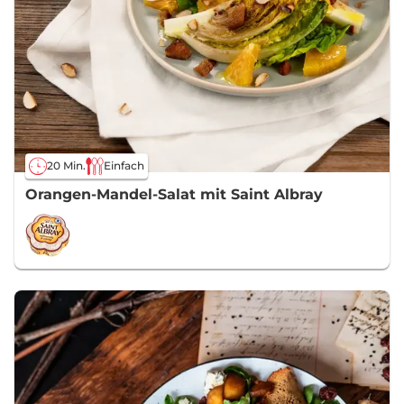
20 Min.
Einfach
Orangen-Mandel-Salat mit Saint Albray