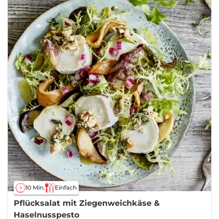
10 Min.
Einfach
Pflücksalat mit Ziegenweichkäse &
Haselnusspesto