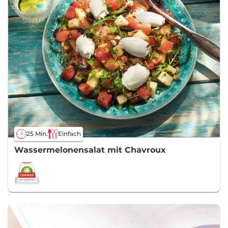
25 Min.
Einfach
Wassermelonensalat mit Chavroux