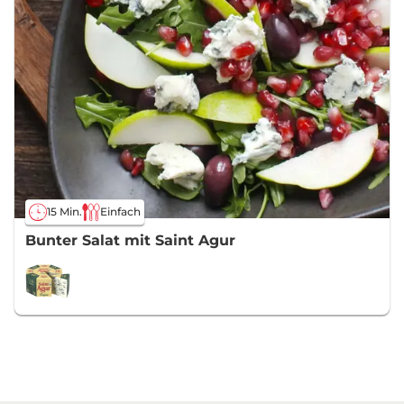
15 Min.
Einfach
Bunter Salat mit Saint Agur