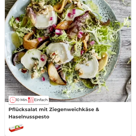
10 Min.
Einfach
Pflücksalat mit Ziegenweichkäse &
Haselnusspesto