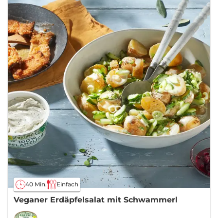
40 Min.
Einfach
Veganer Erdäpfelsalat mit Schwammerl