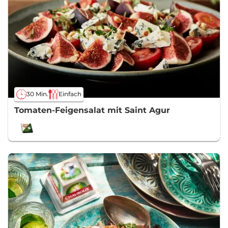
30 Min.
Einfach
Tomaten-Feigensalat mit Saint Agur