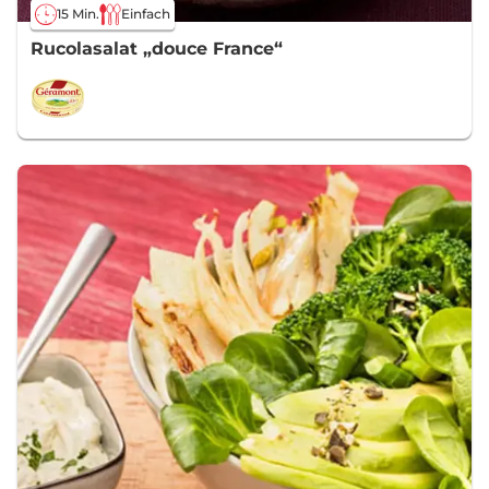
15 Min.
Einfach
Rucolasalat „douce France“