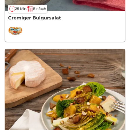
25 Min.
Einfach
Cremiger Bulgursalat