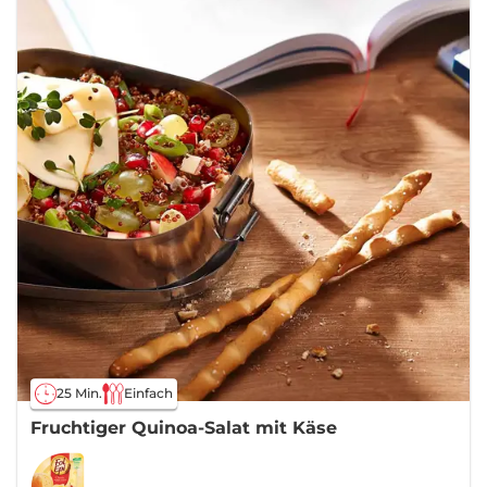
25 Min.
Einfach
Fruchtiger Quinoa-Salat mit Käse