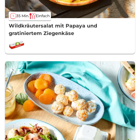
35 Min.
Einfach
Wildkräutersalat mit Papaya und
gratiniertem Ziegenkäse