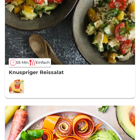
55 Min.
Einfach
Knuspriger Reissalat