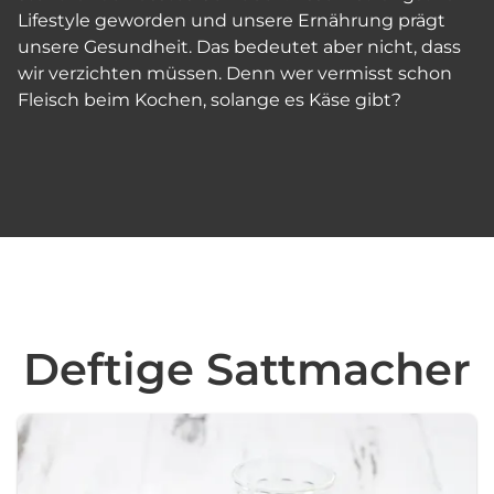
Lifestyle geworden und unsere Ernährung prägt
unsere Gesundheit. Das bedeutet aber nicht, dass
wir verzichten müssen. Denn wer vermisst schon
Fleisch beim Kochen, solange es Käse gibt?
Deftige Sattmacher