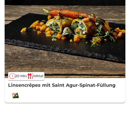
20 Min.
Mittel
Linsencrêpes mit Saint Agur-Spinat-Füllung