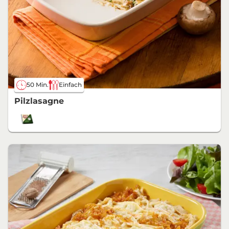
50 Min.
Einfach
Pilzlasagne