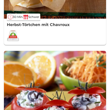
30 Min.
Schwer
Herbst-Törtchen mit Chavroux