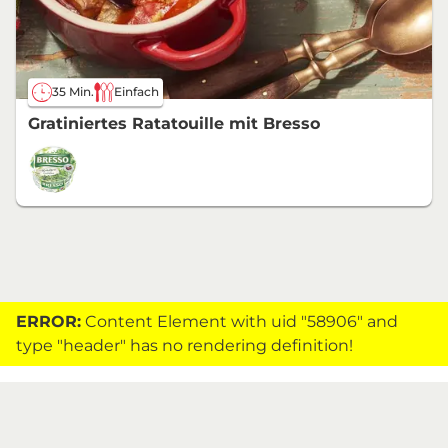
35 Min.
Einfach
Gratiniertes Ratatouille mit Bresso
ERROR:
Content Element with uid "58906" and
type "header" has no rendering definition!