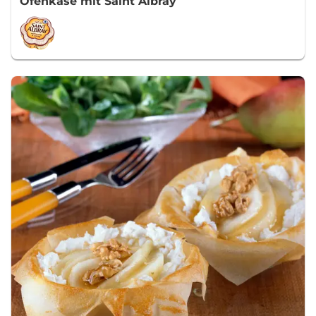
Ofenkäse mit Saint Albray